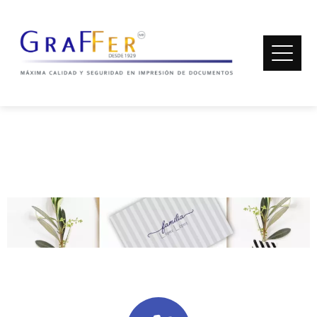
CATÁLOGO DE TARJETAS: FAMILIA
Home
Catálogo de Tarjetas: Familia