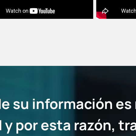
de su información es
d y por esta razón, t