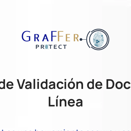
de Validación de D
Línea