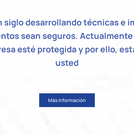
 siglo desarrollando técnicas e
ntos sean seguros. Actualmente 
resa esté protegida y por ello, 
usted
Más información