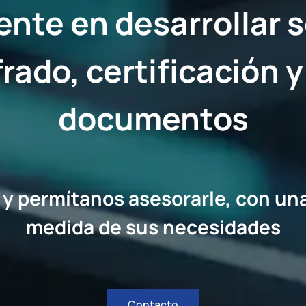
nte en desarrollar s
frado, certificación 
documentos
y permítanos asesorarle, con una 
medida de sus necesidades
Contacto