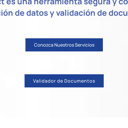
t es una herramienta segura y con
ión de datos y validación de do
Conozca Nuestros Servicios
Validador de Documentos