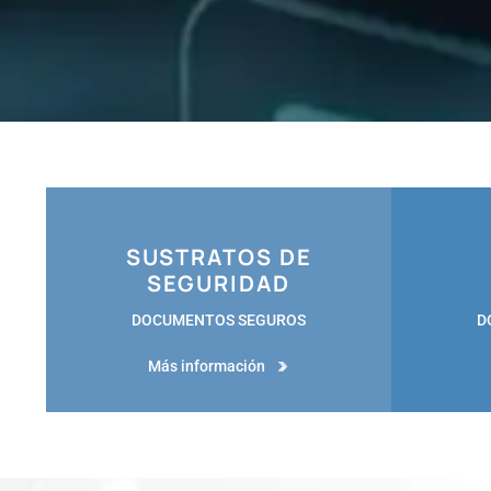
SUSTRATOS DE
SEGURIDAD
DOCUMENTOS SEGUROS
D
Más información