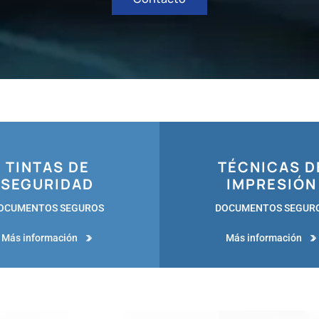
TINTAS DE
TÉCNICAS D
SEGURIDAD
IMPRESIÓN
OCUMENTOS SEGUROS
DOCUMENTOS SEGUR
Más información
Más información