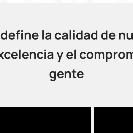
efine la calidad de nu
excelencia y el compro
gente