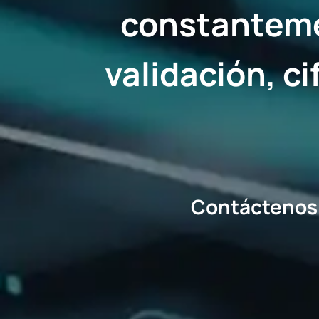
constanteme
validación, ci
Contáctenos 