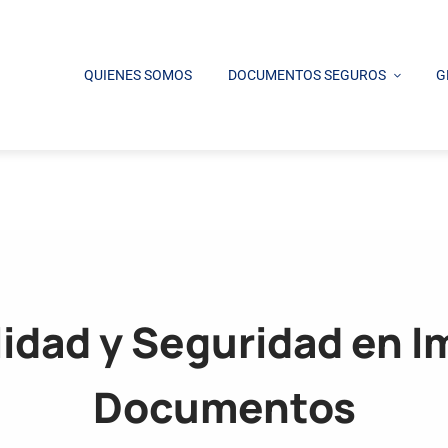
QUIENES SOMOS
DOCUMENTOS SEGUROS
G
idad y Seguridad en I
Documentos