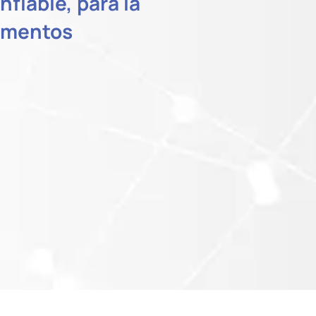
fiable, para la
cumentos