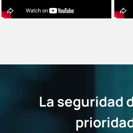
La seguridad 
priorida