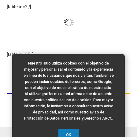
[table id=2 /]
[table id=55 /]
Nuestro sitio utiliza cookies con el objetivo de
mejorar y personalizar el contenido y la experiencia
en línea de los usuarios que nos visitan. También se
pueden incluir cookies de terceros, como Google,
con el objetivo de medir el tráfico de nuestro sitio.
Al utilizar graffer.mx usted afirma estar de acuerdo
con nuestra política de uso de cookies. Para mayor
información, le invitamos a consultar nuestro aviso
de privacidad, así como nuestro aviso de
Protección de Datos Personales y Derechos ARCO.
OK