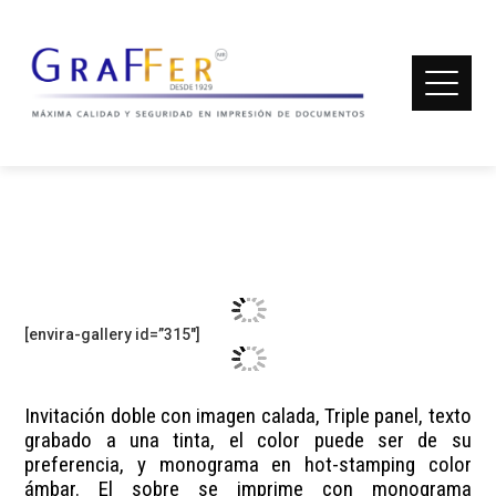
INVITACIÓN FANCY
Home
Invitaciones de Boda ANT
Invitación FANCY
[envira-gallery id=”315″]
Invitación doble con imagen calada, Triple panel, texto
grabado a una tinta, el color puede ser de su
preferencia, y monograma en hot-stamping color
ámbar. El sobre se imprime con monograma