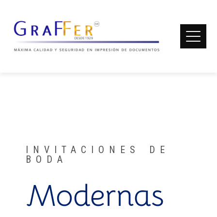
INVITACIONES DE BODA MODERNAS
Home
Invitaciones de Boda Modernas
INVITACIONES DE
BODA
Modernas