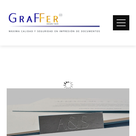
INVITACIONES
Home
Invitaciones