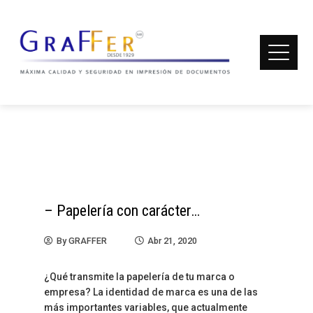
HOJAS MEMBRETADAS
Home
Hojas Membretadas
– Papelería con carácter…
By
GRAFFER
Abr 21, 2020
¿Qué transmite la papelería de tu marca o
empresa? La identidad de marca es una de las
más importantes variables, que actualmente