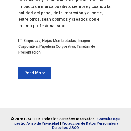
prospectos y colaboradores que tendrán un
impacto de marca positivo, siempre y cuando la
calidad del papel, de la impresión y el corte,
entre otros, sean óptimos y creados con el
mismo profesionalismo…
Empresas
,
Hojas Membretadas
,
Imagen
Corporativa
,
Papelería Corporativa
,
Tarjetas de
Presentación
Read More
© 2026 GRAFFER. Todos los derechos reservados
| Consulta aquí
nuestro Aviso de Privacidad
|
Protección de Datos Personales y
Derechos ARCO